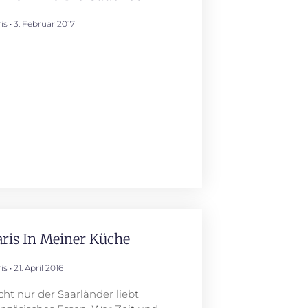
ris
3. Februar 2017
aris In Meiner Küche
ris
21. April 2016
cht nur der Saarländer liebt