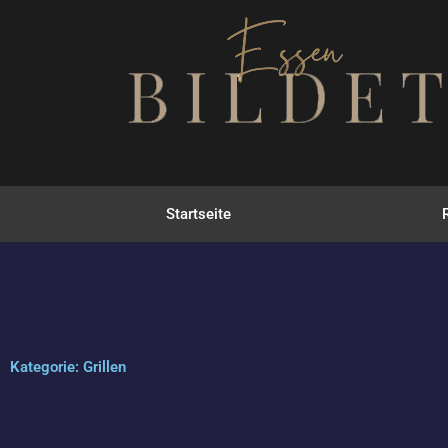
Zum
Inhalt
springen
Startseite
Kategorie: Grillen