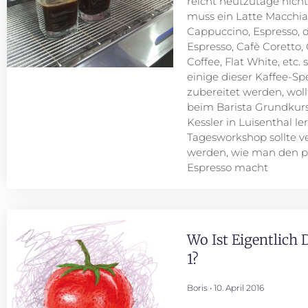
reicht heutzutage nicht
muss ein Latte Macchia
Cappuccino, Espresso, 
Espresso, Cafè Coretto,
Coffee, Flat White, etc. 
einige dieser Kaffee-Spe
zubereitet werden, woll
beim Barista Grundkurs
Kessler in Luisenthal l
Tagesworkshop sollte ve
werden, wie man den p
Espresso macht
Wo Ist Eigentlich
1?
Boris
10. April 2016