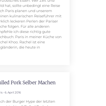
anzösisches Essen. Wer Zeit und
ld hat, sollte unbedingt eine Reise
ch Paris planen und unserem
einen kulinarischen Reiseführer mit
rklich leckeren Perlen der Pariser
che folgen. Für alle anderen
pfehle ich diese richtig gute
chbuch: Paris in meiner Küche von
chel Khoo. Rachel ist eine
gländerin, die heute in
ulled Pork Selber Machen
ris
6. April 2016
ch der Burger Hype der letzten