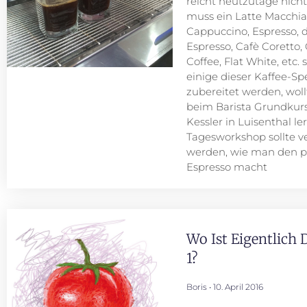
reicht heutzutage nicht
muss ein Latte Macchia
Cappuccino, Espresso, 
Espresso, Cafè Coretto,
Coffee, Flat White, etc. 
einige dieser Kaffee-Spe
zubereitet werden, woll
beim Barista Grundkurs
Kessler in Luisenthal l
Tagesworkshop sollte ve
werden, wie man den p
Espresso macht
Wo Ist Eigentlich
1?
Boris
10. April 2016