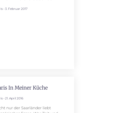
ris
3. Februar 2017
aris In Meiner Küche
ris
21. April 2016
cht nur der Saarländer liebt