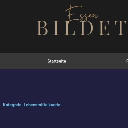
Zum
Inhalt
springen
Startseite
Kategorie: Lebensmittelkunde