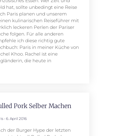
anzösisches Essen. Wer Zeit und
ld hat, sollte unbedingt eine Reise
ch Paris planen und unserem
einen kulinarischen Reiseführer mit
rklich leckeren Perlen der Pariser
che folgen. Für alle anderen
pfehle ich diese richtig gute
chbuch: Paris in meiner Küche von
chel Khoo. Rachel ist eine
gländerin, die heute in
ulled Pork Selber Machen
ris
6. April 2016
ch der Burger Hype der letzten