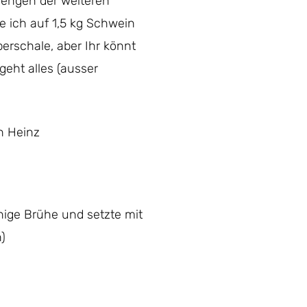
Mengen der weiteren
e ich auf 1,5 kg Schwein
erschale, aber Ihr könnt
geht alles (ausser
n Heinz
ige Brühe und setzte mit
)