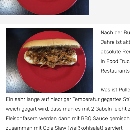
Nach der Bu
Jahre ist ak
absolute Re
in Food Tru
Restaurants
Was ist Pull
Ein sehr lange auf niedriger Temperatur gegartes S
weich gegart wird, dass man es mit 2 Gabeln leicht 
Fleischfasern werden dann mit BBQ Sauce gemischt
zusammen mit Cole Slaw (Weißkohlsalat) serviert.