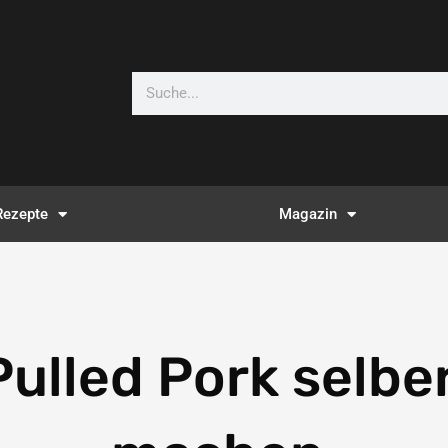
Suche
Rezepte
Magazin
Pulled Pork selbe