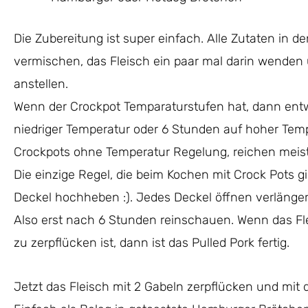
Die Zubereitung ist super einfach. Alle Zutaten in d
vermischen, das Fleisch ein paar mal darin wenden
anstellen.
Wenn der Crockpot Temparaturstufen hat, dann ent
niedriger Temperatur oder 6 Stunden auf hoher Temp
Crockpots ohne Temperatur Regelung, reichen meis
Die einzige Regel, die beim Kochen mit Crock Pots gil
Deckel hochheben :). Jedes Deckel öffnen verlängert
Also erst nach 6 Stunden reinschauen. Wenn das Fle
zu zerpflücken ist, dann ist das Pulled Pork fertig.
Jetzt das Fleisch mit 2 Gabeln zerpflücken und mit