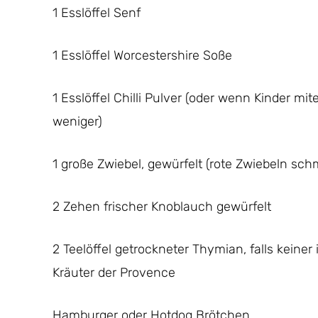
1 Esslöffel Senf
1 Esslöffel Worcestershire Soße
1 Esslöffel Chilli Pulver (oder wenn Kinder m
weniger)
1 große Zwiebel, gewürfelt (rote Zwiebeln sc
2 Zehen frischer Knoblauch gewürfelt
2 Teelöffel getrockneter Thymian, falls keine
Kräuter der Provence
Hamburger oder Hotdog Brötchen