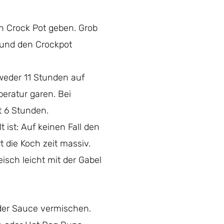
en Crock Pot geben. Grob
 und den Crockpot
weder 11 Stunden auf
eratur garen. Bei
t 6 Stunden.
t ist: Auf keinen Fall den
 die Koch zeit massiv.
isch leicht mit der Gabel
 der Sauce vermischen.