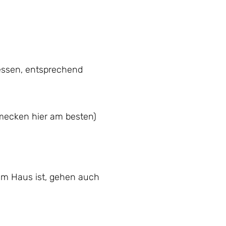
itessen, entsprechend
hmecken hier am besten)
r im Haus ist, gehen auch