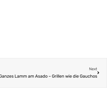
Näch
Next
Ganzes Lamm am Asado – Grillen wie die Gauchos