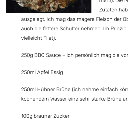
mehr). Die 
Zutaten hab
ausgelegt. Ich mag das magere Fleisch der Ob
auch die fettere Schulter nehmen. Im Prinzip 
vielleicht Filet).
250g BBQ Sauce – ich persönlich mag die vo
250ml Apfel Essig
250ml Hühner Brühe (ich nehme einfach körn
kochendem Wasser eine sehr starke Brühe an
100g brauner Zucker