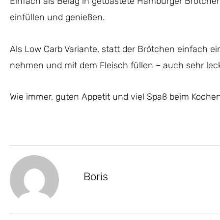
Einfach als Belag in getoastete Hamburger Brötche
einfüllen und genießen.
Als Low Carb Variante, statt der Brötchen einfach ein
nehmen und mit dem Fleisch füllen – auch sehr leck
Wie immer, guten Appetit und viel Spaß beim Kochen
Boris