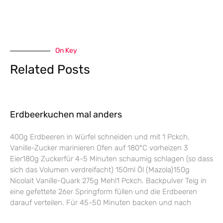
On Key
Related Posts
Erdbeerkuchen mal anders
400g Erdbeeren in Würfel schneiden und mit 1 Pckch.
Vanille-Zucker marinieren Ofen auf 180°C vorheizen 3
Eier180g Zuckerfür 4-5 Minuten schaumig schlagen (so dass
sich das Volumen verdreifacht) 150ml Öl (Mazola)150g
Nicolait Vanille-Quark 275g Mehl1 Pckch. Backpulver Teig in
eine gefettete 26er Springform füllen und die Erdbeeren
darauf verteilen. Für 45-50 Minuten backen und nach