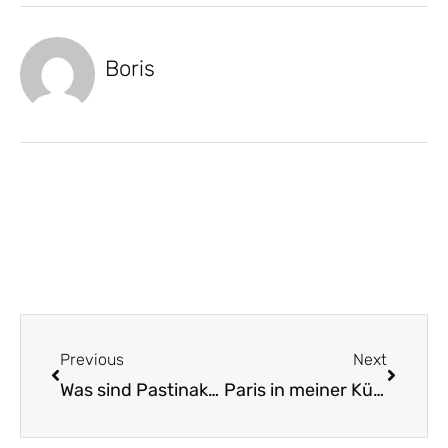
Boris
Zurück
Nächst
Previous
Next
Was sind Pastinaken?
Paris in meiner Küche